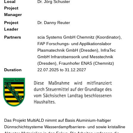
Local
Dr. Jörg Schuster
Project
Manager
Project
Dr. Danny Reuter
Leader
Partners
scia Systems GmbH Chemnitz (Koordinator),
FAP Forschungs- und Applikationslabor
Plasmatechnik GmbH (Dresden), InfraTec
GmbH Infrarotsensorik und Messtechnik
(Dresden), Fraunhofer ENAS (Chemnitz)
Duration
22.07.2025 to 31.12.2027
Das Projekt MultiALD nimmt auf Basis Aluminium-haltiger
Dünnschichtsysteme Wasserdampfbarriere- und sowie kristalline