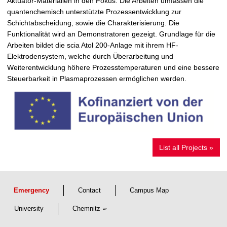
Aktuator-Materialien in den Fokus. Die Arbeiten umfassen die
quantenchemisch unterstützte Prozessentwicklung zur
Schichtabscheidung, sowie die Charakterisierung. Die
Funktionalität wird an Demonstratoren gezeigt. Grundlage für die
Arbeiten bildet die scia Atol 200-Anlage mit ihrem HF-
Elektrodensystem, welche durch Überarbeitung und
Weiterentwicklung höhere Prozesstemperaturen und eine bessere
Steuerbarkeit in Plasmaprozessen ermöglichen werden.
List all Projects »
Emergency
Contact
Campus Map
University
Chemnitz