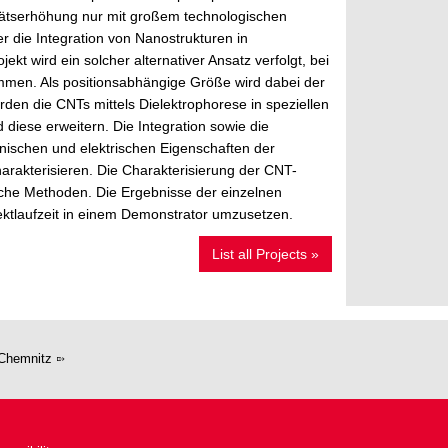
ivitätserhöhung nur mit großem technologischen
er die Integration von Nanostrukturen in
t wird ein solcher alternativer Ansatz verfolgt, bei
men. Als positionsabhängige Größe wird dabei der
en die CNTs mittels Dielektrophorese in speziellen
 diese erweitern. Die Integration sowie die
nischen und elektrischen Eigenschaften der
charakterisieren. Die Charakterisierung der CNT-
sche Methoden. Die Ergebnisse der einzelnen
jektlaufzeit in einem Demonstrator umzusetzen.
List all Projects »
Chemnitz